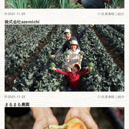
2021-11-23
生産者様ご紹介
株式会社azemichi
2021-11-23
生産者様ご紹介
まるまる農園