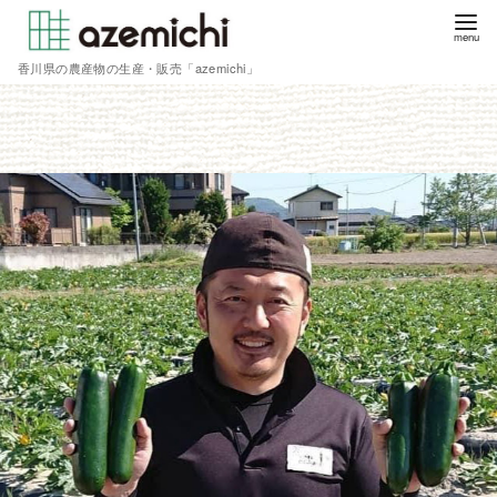
香川県の農産物の生産・販売「azemichi」