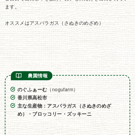
ます。
オススメはアスパラガス（さぬきのめざめ）
農園情報
のぐふぁーむ
（nogufarm）
香川県高松市
主な生産物：アスパラガス（さぬきのめざ
め）・ブロッコリー・ズッキーニ