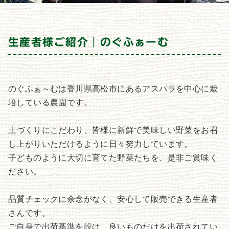
生産者様ご紹介｜のぐふぁーむ
のぐふぁ～むは香川県高松市にあるアスパラを中心に栽
培している農園です。
土づくりにこだわり、皆様に新鮮で美味しい野菜をお召
し上がりいただけるように日々努力しています。
子どものように大切に育てた野菜たちを、是非ご賞味く
ださい。
品質チェックに余念がなく、安心して販売できる生産者
さんです。
ご自身で出荷基準を設け、良いものだけを出荷されてい